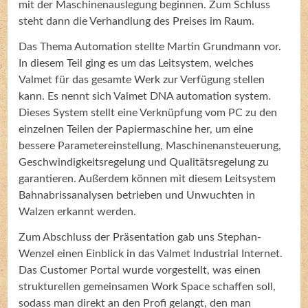
mit der Maschinenauslegung beginnen. Zum Schluss
steht dann die Verhandlung des Preises im Raum.
Das Thema Automation stellte Martin Grundmann vor.
In diesem Teil ging es um das Leitsystem, welches
Valmet für das gesamte Werk zur Verfügung stellen
kann. Es nennt sich Valmet DNA automation system.
Dieses System stellt eine Verknüpfung vom PC zu den
einzelnen Teilen der Papiermaschine her, um eine
bessere Parametereinstellung, Maschinenansteuerung,
Geschwindigkeitsregelung und Qualitätsregelung zu
garantieren. Außerdem können mit diesem Leitsystem
Bahnabrissanalysen betrieben und Unwuchten in
Walzen erkannt werden.
Zum Abschluss der Präsentation gab uns Stephan-
Wenzel einen Einblick in das Valmet Industrial Internet.
Das Customer Portal wurde vorgestellt, was einen
strukturellen gemeinsamen Work Space schaffen soll,
sodass man direkt an den Profi gelangt, den man