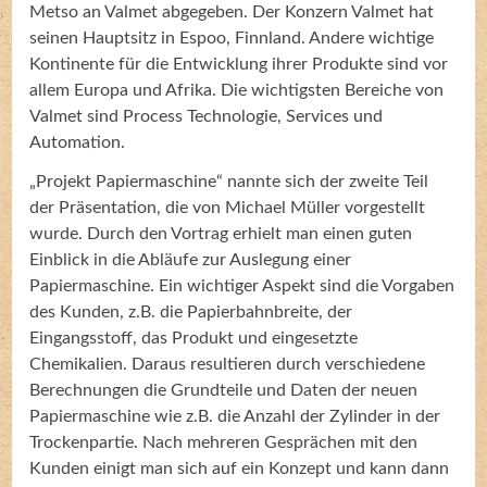
Metso an Valmet abgegeben. Der Konzern Valmet hat
seinen Hauptsitz in Espoo, Finnland. Andere wichtige
Kontinente für die Entwicklung ihrer Produkte sind vor
allem Europa und Afrika. Die wichtigsten Bereiche von
Valmet sind Process Technologie, Services und
Automation.
„Projekt Papiermaschine“ nannte sich der zweite Teil
der Präsentation, die von Michael Müller vorgestellt
wurde. Durch den Vortrag erhielt man einen guten
Einblick in die Abläufe zur Auslegung einer
Papiermaschine. Ein wichtiger Aspekt sind die Vorgaben
des Kunden, z.B. die Papierbahnbreite, der
Eingangsstoff, das Produkt und eingesetzte
Chemikalien. Daraus resultieren durch verschiedene
Berechnungen die Grundteile und Daten der neuen
Papiermaschine wie z.B. die Anzahl der Zylinder in der
Trockenpartie. Nach mehreren Gesprächen mit den
Kunden einigt man sich auf ein Konzept und kann dann