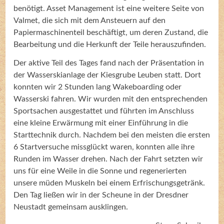
benötigt. Asset Management ist eine weitere Seite von
Valmet, die sich mit dem Ansteuern auf den
Papiermaschinenteil beschäftigt, um deren Zustand, die
Bearbeitung und die Herkunft der Teile herauszufinden.
Der aktive Teil des Tages fand nach der Präsentation in
der Wasserskianlage der Kiesgrube Leuben statt. Dort
konnten wir 2 Stunden lang Wakeboarding oder
Wasserski fahren. Wir wurden mit den entsprechenden
Sportsachen ausgestattet und führten im Anschluss
eine kleine Erwärmung mit einer Einführung in die
Starttechnik durch. Nachdem bei den meisten die ersten
6 Startversuche missglückt waren, konnten alle ihre
Runden im Wasser drehen. Nach der Fahrt setzten wir
uns für eine Weile in die Sonne und regenerierten
unsere müden Muskeln bei einem Erfrischungsgetränk.
Den Tag ließen wir in der Scheune in der Dresdner
Neustadt gemeinsam ausklingen.