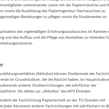
einsmitglieder untereinander sowie mit der Papierindustrie und i
rn sowie die Ausbildung des Papieringenieur-Nachwuchses zu
egenseitigen Beziehungen zu pflegen sowie die Studierenden zu
Organisation des regelmäßigen Erfahrungsaustausches im Rahmen 
gung und den Aufbau und die Pflege von Kontakten zu leitenden 
arbeitungsindustrie.
er
usbildungsverhältnis (Aktivitas) können Studierende der Fachri
rende im Grundstudium, die die Absicht haben, im Hauptstudiu
tudierende anderer Studienrichtungen, die Lehrfächer der
asthörer. Sie zählen zur „Aktivitas“ des APV Dresden.
Student der Fachrichtung Papiertechnik an der TU Dresden mit
 jeder Absolvent anderer Fachrichtungen mit Lehrfächern im B