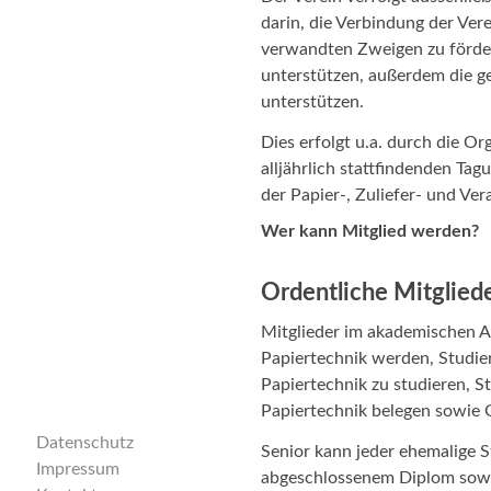
darin, die Verbindung der Ver
verwandten Zweigen zu förde
unterstützen, außerdem die g
unterstützen.
Dies erfolgt u.a. durch die 
alljährlich stattfindenden Ta
der Papier-, Zuliefer- und Ver
Wer kann Mitglied werden?
Ordentliche Mitglied
Mitglieder im akademischen A
Papiertechnik werden, Studie
Papiertechnik zu studieren, S
Papiertechnik belegen sowie G
Datenschutz
Senior kann jeder ehemalige 
Impressum
abgeschlossenem Diplom sowie