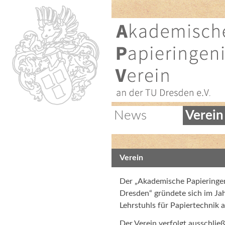
News
Verein
Verein
Der „Akademische Papieringeni
Dresden“ gründete sich im Jah
Lehrstuhls für Papiertechnik 
Der Verein verfolgt ausschli