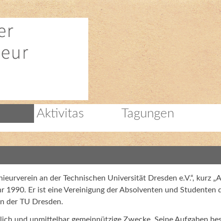
Aktivitas
Tagungen
eurverein an der Technischen Universität Dresden e.V.“, kurz „
r 1990. Er ist eine Vereinigung der Absolventen und Studenten 
an der TU Dresden.
eßlich und unmittelbar gemeinnützige Zwecke. Seine Aufgaben be