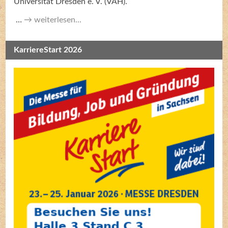
Universität Dresden e. V. (VAH).
…
weiterlesen...
KarriereStart 2026