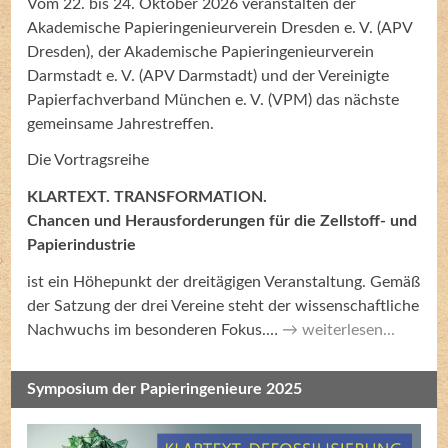
Vom 22. bis 24. Oktober 2026 veranstalten der
Akademische Papieringenieurverein Dresden e. V. (APV
Dresden), der Akademische Papieringenieurverein
Darmstadt e. V. (APV Darmstadt) und der Vereinigte
Papierfachverband München e. V. (VPM) das nächste
gemeinsame Jahrestreffen.
Die Vortragsreihe
KLARTEXT. TRANSFORMATION.
Chancen und Herausforderungen für die Zellstoff- und
Papierindustrie
ist ein Höhepunkt der dreitägigen Veranstaltung. Gemäß
der Satzung der drei Vereine steht der wissenschaftliche
Nachwuchs im besonderen Fokus.…
weiterlesen...
Symposium der Papieringenieure 2025