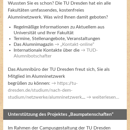
Wussten Sie es schon? Die TU Dresden hat ein alle
Fakultäten umfassendes, kostenfreies
Alumninetzwerk. Was wird Ihnen damit geboten?
Regelmäßige Informationen zu Aktuellem aus
Universität und Ihrer Fakultät
Termine, Stellenangebote, Veranstaltungen
Das Alumnimagazin
„Kontakt-online“
Internationale Kontakte über die
TUD-
Alumnibotschafter
Das Alumnibüro der TU Dresden freut sich, Sie als
Mitglied im Alumninetzwerk
begrüßen zu können:
https://tu-
dresden.de/studium/nach-dem-
studium/netzwerke/alumninetzwerk
…
weiterlesen...
Unterstützung des Projektes „Baumpatenschaften“
Im Rahmen der Campusgestaltung der TU Dresden